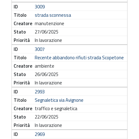
3009
strada sconnessa
manutenzione
27/06/2025
In lavorazione
3007
Recente abbandono rifiuti strada Scopetone
ambiente
26/06/2025
In lavorazione
2993
Segnaletica via Avignone
traffico e segnaletica
22/06/2025
In lavorazione
2969