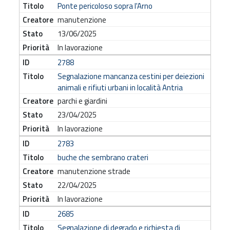
Ponte pericoloso sopra l'Arno
manutenzione
13/06/2025
In lavorazione
2788
Segnalazione mancanza cestini per deiezioni
animali e rifiuti urbani in località Antria
parchi e giardini
23/04/2025
In lavorazione
2783
buche che sembrano crateri
manutenzione strade
22/04/2025
In lavorazione
2685
Segnalazione di degrado e richiesta di