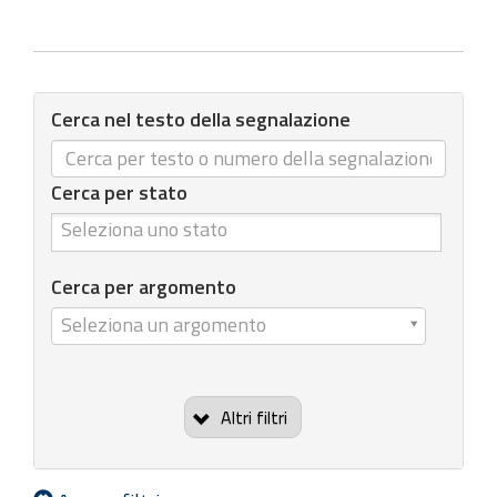
Cerca nel testo della segnalazione
Cerca per stato
Cerca per stato
Cerca per argomento
C
Seleziona un argomento
e
r
c
Altri filtri
a
p