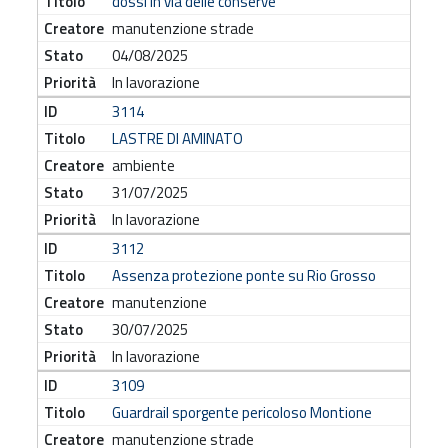
dossi in via delle conserve
manutenzione strade
04/08/2025
In lavorazione
3114
LASTRE DI AMINATO
ambiente
31/07/2025
In lavorazione
3112
Assenza protezione ponte su Rio Grosso
manutenzione
30/07/2025
In lavorazione
3109
Guardrail sporgente pericoloso Montione
manutenzione strade