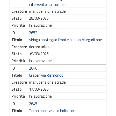
intervento sui tombini
manutenzione strade
28/03/2025
In lavorazione
2652
siringa posteggio fronte plesso Margaritone
decoro urbano
19/03/2025
In lavorazione
2646
Crateri via Rismondo
manutenzione strade
17/03/2025
In lavorazione
2645
Tombino intasato Indicatore