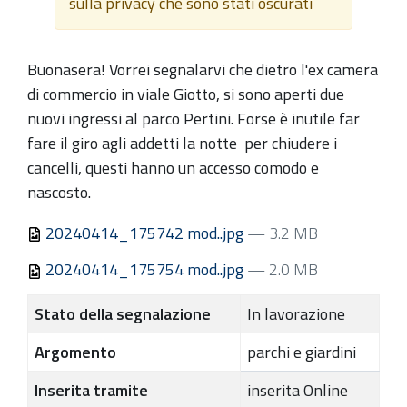
sulla privacy che sono stati oscurati
Buonasera! Vorrei segnalarvi che dietro l'ex camera
di commercio in viale Giotto, si sono aperti due
nuovi ingressi al parco Pertini. Forse è inutile far
fare il giro agli addetti la notte per chiudere i
cancelli, questi hanno un accesso comodo e
nascosto.
20240414_175742 mod..jpg
— 3.2 MB
20240414_175754 mod..jpg
— 2.0 MB
Stato della segnalazione
In lavorazione
Argomento
parchi e giardini
Inserita tramite
inserita Online