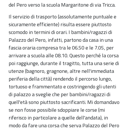
del Pero verso la scuola Margaritone di via Tricca.
Il servizio di trasporto (assolutamente puntuale e
sicuramente efficiente) risulta essere piuttosto
scomodo in termini di orari. I bambini/ragazzi di
Palazzo del Pero, infatti, partono da casa in una
fascia oraria compresa tra le 06.50 e le 7.05, per
arrivare a scuola alle 08.10. Questo perché la corsa
poi raggiunge, durante il tragitto, tutta una serie di
utenze (bagnoro, gragnone, altre nell'immediata
periferia della città) rendendo il percorso lungo,
tortuoso e frammentato e costringendo gli utenti
di palazzo a sveglie che per bambini/ragazzi di
quell'età sono piuttosto sacrificanti. Mi domandavo
se non fosse possibile sdoppiare le corse (mi
riferisco in particolare a quelle dell'andata), in
modo da fare una corsa che serva Palazzo del Pero