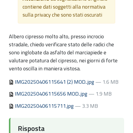
contiene dati soggetti alla normativa
sulla privacy che sono stati oscurati
Albero cipresso molto alto, presso incrocio
stradale, chiedo verificare stato delle radici che
sono inglobate da asfalto del marciapiede e
valutare potatura del cipresso, nei giorni di forte
vento oscilla in maniera vistosa.
IMG20250406115641 (2) MOD..jpg
— 1.6 MB
IMG20250406115656 MOD..jpg
— 1.9 MB
IMG20250406115711.jpg
— 3.3 MB
Risposta