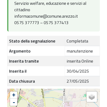
Servizio welfare, educazione e servizi al
cittadino
informacomune@comune.arezzo.it
0575 377773 – 0575 377413
Stato della segnalazione
Completata
Argomento
manutenzione
Inserita tramite
inserita Online
Inserita il
30/04/2025
Data chiusura
27/05/2025
+
-