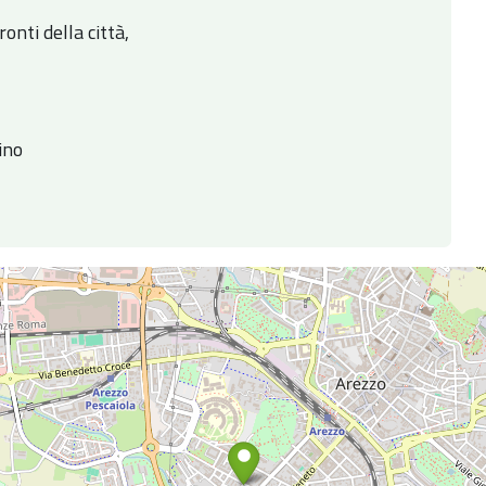
onti della città,
ino