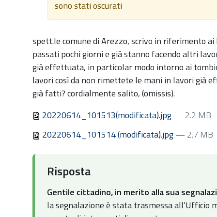
sono stati oscurati
:
spett.le comune di Arezzo, scrivo in riferimento ai 
passati pochi giorni e già stanno facendo altri lav
già effettuata, in particolar modo intorno ai tomb
lavori così da non rimettete le mani in lavori già 
già fatti? cordialmente salito, (omissis).
20220614_101513(modificata).jpg
— 2.2 MB
20220614_101514 (modificata).jpg
— 2.7 MB
Risposta
Gentile cittadino, in merito alla sua segnal
la segnalazione è stata trasmessa all’Ufficio 