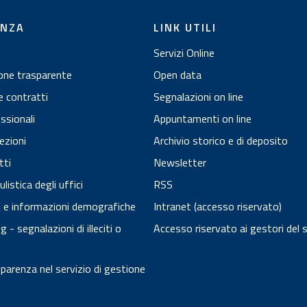
ENZA
LINK UTILI
Servizi Online
one trasparente
Open data
e contratti
Segnalazioni on line
essionali
Appuntamenti on line
ezioni
Archivio storico e di deposito
tti
Newsletter
istica degli uffici
RSS
ci e informazioni demografiche
Intranet (accesso riservato)
 - segnalazioni di illeciti o
Accesso riservato ai gestori del 
arenza nel servizio di gestione