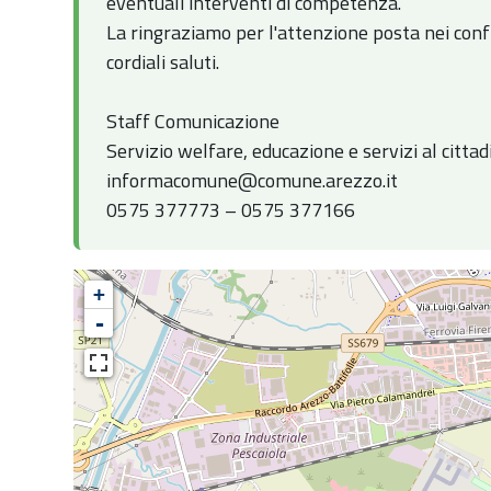
eventuali interventi di competenza.
La ringraziamo per l'attenzione posta nei confr
cordiali saluti.
Staff Comunicazione
Servizio welfare, educazione e servizi al cittad
informacomune@comune.arezzo.it
0575 377773 – 0575 377166
+
-