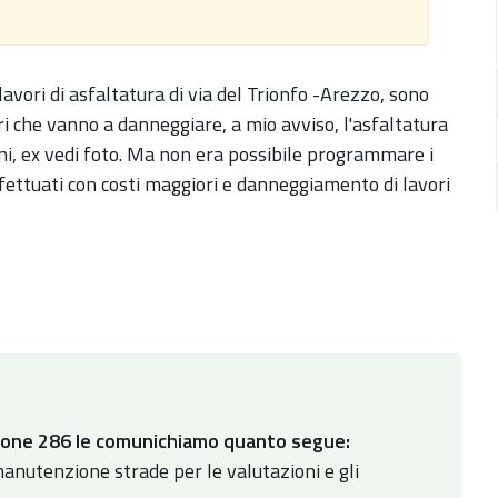
lavori di asfaltatura di via del Trionfo -Arezzo, sono
ori che vanno a danneggiare, a mio avviso, l'asfaltatura
ini, ex vedi foto. Ma non era possibile programmare i
effettuati con costi maggiori e danneggiamento di lavori
azione 286 le comunichiamo quanto segue:
manutenzione strade per le valutazioni e gli