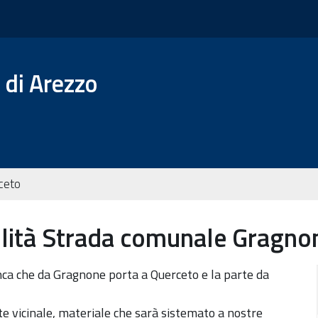
 di Arezzo
rceto
ilità Strada comunale Gragno
anca che da Gragnone porta a Querceto e la parte da
rte vicinale, materiale che sarà sistemato a nostre