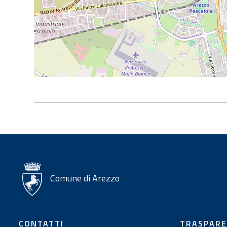
Comune di Arezzo
CONTATTI
TRASPAR