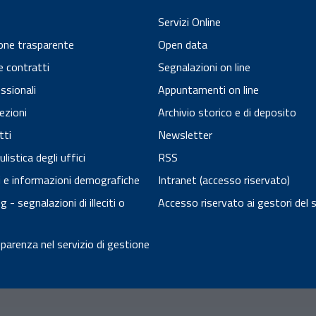
Servizi Online
one trasparente
Open data
e contratti
Segnalazioni on line
essionali
Appuntamenti on line
ezioni
Archivio storico e di deposito
tti
Newsletter
istica degli uffici
RSS
ci e informazioni demografiche
Intranet (accesso riservato)
 - segnalazioni di illeciti o
Accesso riservato ai gestori del 
arenza nel servizio di gestione