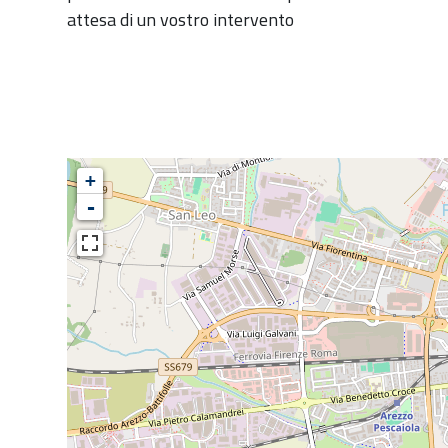
:
attesa di un vostro intervento
+
-