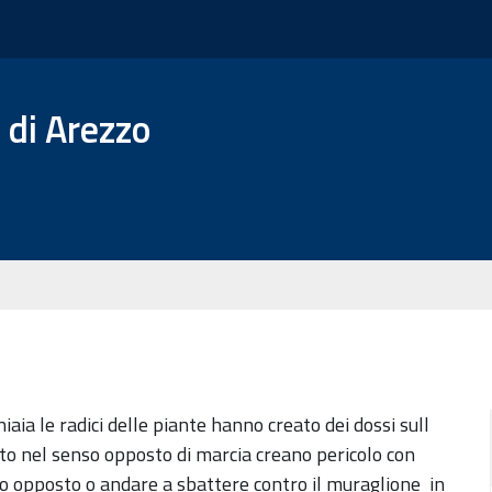
 di Arezzo
niaia le radici delle piante hanno creato dei dossi sull
to nel senso opposto di marcia creano pericolo con
nso opposto o andare a sbattere contro il muraglione in