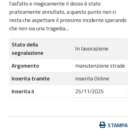
l'asfalto e magicamente il dosso è stato
praticamente annullato, a questo punto non ci
resta che aspettare il prossimo incidente sperando
che non sia una tragedia....
Stato della
In lavorazione
segnalazione
Argomento
manutenzione strade
Inserita tramite
inserita Online
Inserita il
25/11/2025
A
STAMPA
z