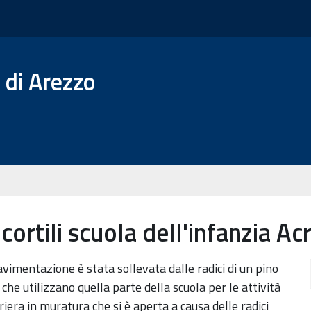
 di Arezzo
tili scuola dell'infanzia Acr
pavimentazione è stata sollevata dalle radici di un pino
che utilizzano quella parte della scuola per le attività
ioriera in muratura che si è aperta a causa delle radici