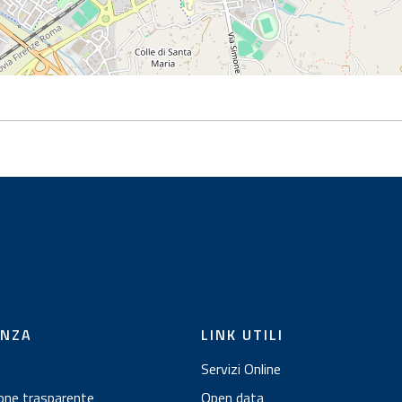
ENZA
LINK UTILI
Servizi Online
one trasparente
Open data