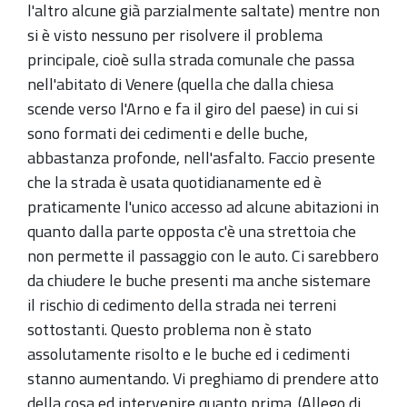
l'altro alcune già parzialmente saltate) mentre non
si è visto nessuno per risolvere il problema
principale, cioè sulla strada comunale che passa
nell'abitato di Venere (quella che dalla chiesa
scende verso l'Arno e fa il giro del paese) in cui si
sono formati dei cedimenti e delle buche,
abbastanza profonde, nell'asfalto. Faccio presente
che la strada è usata quotidianamente ed è
praticamente l'unico accesso ad alcune abitazioni in
quanto dalla parte opposta c'è una strettoia che
non permette il passaggio con le auto. Ci sarebbero
da chiudere le buche presenti ma anche sistemare
il rischio di cedimento della strada nei terreni
sottostanti. Questo problema non è stato
assolutamente risolto e le buche ed i cedimenti
stanno aumentando. Vi preghiamo di prendere atto
della cosa ed intervenire quanto prima. (Allego di