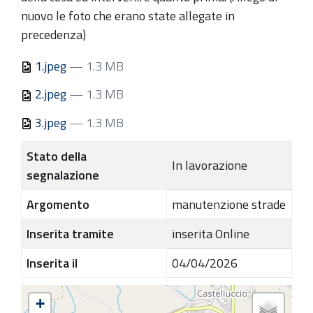
nuovo le foto che erano state allegate in
precedenza)
1.jpeg
— 1.3 MB
2.jpeg
— 1.3 MB
3.jpeg
— 1.3 MB
Stato della
In lavorazione
segnalazione
Argomento
manutenzione strade
Inserita tramite
inserita Online
Inserita il
04/04/2026
+