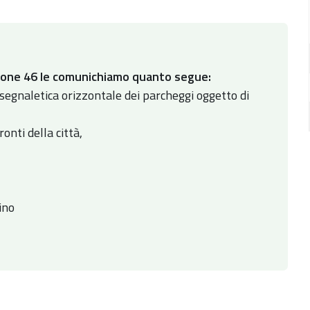
azione 46 le comunichiamo quanto segue:
a segnaletica orizzontale dei parcheggi oggetto di
onti della città,
ino