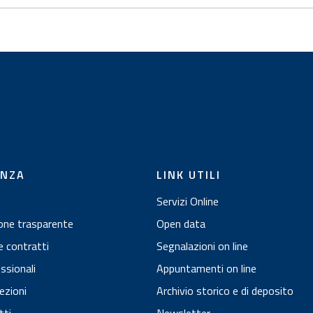
ENZA
LINK UTILI
Servizi Online
one trasparente
Open data
e contratti
Segnalazioni on line
essionali
Appuntamenti on line
ezioni
Archivio storico e di deposito
tti
Newsletter