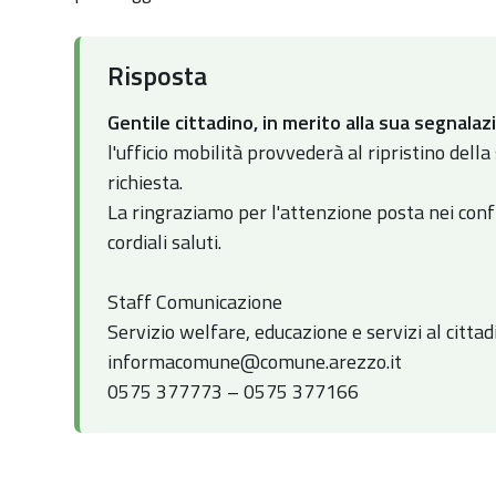
:
Risposta
Gentile cittadino, in merito alla sua segnal
l'ufficio mobilità provvederà al ripristino dell
richiesta.
La ringraziamo per l'attenzione posta nei confr
cordiali saluti.
Staff Comunicazione
Servizio welfare, educazione e servizi al cittad
informacomune@comune.arezzo.it
0575 377773 – 0575 377166