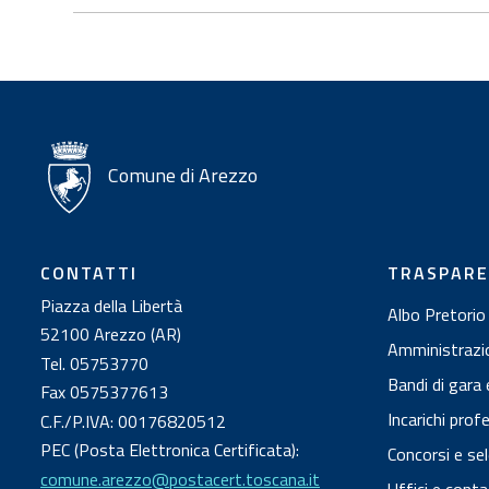
Comune di Arezzo
CONTATTI
TRASPAR
Piazza della Libertà
Albo Pretorio
52100 Arezzo (AR)
Amministrazi
Tel. 05753770
Bandi di gara 
Fax 0575377613
Incarichi prof
C.F./P.IVA: 00176820512
PEC (Posta Elettronica Certificata):
Concorsi e sel
comune.arezzo@postacert.toscana.it
Uffici e conta