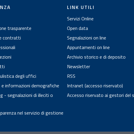
ENZA
LINK UTILI
Servizi Online
one trasparente
Open data
e contratti
Segnalazioni on line
essionali
Appuntamenti on line
ezioni
Archivio storico e di deposito
tti
Newsletter
istica degli uffici
RSS
ci e informazioni demografiche
Intranet (accesso riservato)
 - segnalazioni di illeciti o
Accesso riservato ai gestori del 
arenza nel servizio di gestione