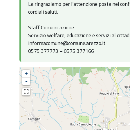
La ringraziamo per l'attenzione posta nei confr
cordiali saluti.
Staff Comunicazione
Servizio welfare, educazione e servizi al cittad
informacomune@comune.arezzo.it
0575 377773 – 0575 377166
+
-