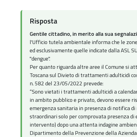
:
Risposta
Gentile cittadino, in merito alla sua segnal
l'Ufficio tutela ambientale informa che le zon
ed esclusivamente quelle indicate dalla ASL S
"dengue".
Per quanto riguarda altre aree il Comune si at
Toscana sul Divieto di trattamenti adulticidi c
n. 582 del 23/05/2022 prevede:
“Sono vietati i trattamenti adulticidi a calenda
in ambito pubblico e privato, devono essere rise
emergenza sanitaria in presenza di notifica di 
straordinari solo per comprovata presenza di 
intervento) dopo una attenta indagine ambient
Dipartimento della Prevenzione della Azienda 