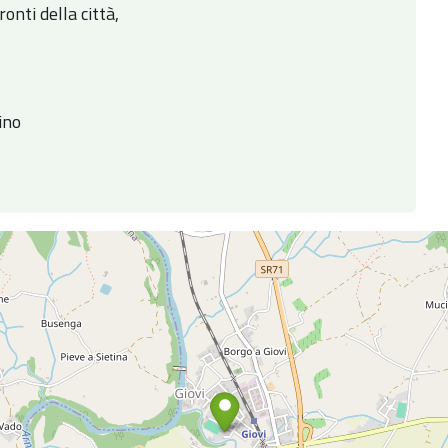
onti della città,
ino