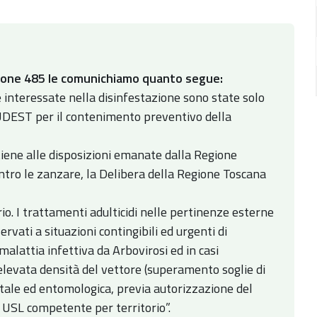
azione 485 le comunichiamo quanto segue:
e interessate nella disinfestazione sono state solo
UDEST per il contenimento preventivo della
tiene alle disposizioni emanate dalla Regione
ontro le zanzare, la Delibera della Regione Toscana
rio. I trattamenti adulticidi nelle pertinenze esterne
rvati a situazioni contingibili ed urgenti di
malattia infettiva da Arbovirosi ed in casi
elevata densità del vettore (superamento soglie di
ale ed entomologica, previa autorizzazione del
USL competente per territorio”.