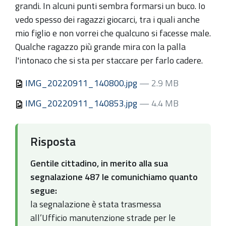
grandi. In alcuni punti sembra formarsi un buco. Io
vedo spesso dei ragazzi giocarci, tra i quali anche
mio figlio e non vorrei che qualcuno si facesse male.
Qualche ragazzo più grande mira con la palla
l'intonaco che si sta per staccare per farlo cadere.
IMG_20220911_140800.jpg
— 2.9 MB
IMG_20220911_140853.jpg
— 4.4 MB
Risposta
Gentile cittadino, in merito alla sua
segnalazione 487 le comunichiamo quanto
segue:
la segnalazione è stata trasmessa
all’Ufficio manutenzione strade per le