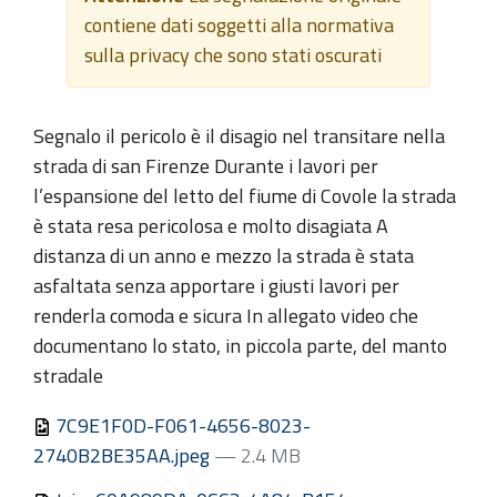
contiene dati soggetti alla normativa
sulla privacy che sono stati oscurati
Segnalo il pericolo è il disagio nel transitare nella
strada di san Firenze Durante i lavori per
l’espansione del letto del fiume di Covole la strada
è stata resa pericolosa e molto disagiata A
distanza di un anno e mezzo la strada è stata
asfaltata senza apportare i giusti lavori per
renderla comoda e sicura In allegato video che
documentano lo stato, in piccola parte, del manto
stradale
7C9E1F0D-F061-4656-8023-
2740B2BE35AA.jpeg
— 2.4 MB