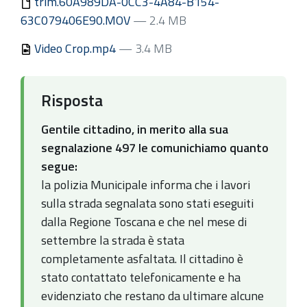
trim.60A989DA-0CC3-4A84-B154-
63C079406E90.MOV
— 2.4 MB
Video Crop.mp4
— 3.4 MB
Risposta
Gentile cittadino, in merito alla sua
segnalazione 497 le comunichiamo quanto
segue:
la polizia Municipale informa che i lavori
sulla strada segnalata sono stati eseguiti
dalla Regione Toscana e che nel mese di
settembre la strada è stata
completamente asfaltata. Il cittadino è
stato contattato telefonicamente e ha
evidenziato che restano da ultimare alcune