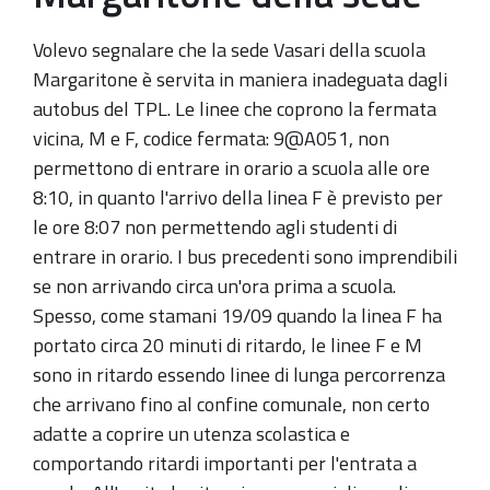
Volevo segnalare che la sede Vasari della scuola
Margaritone è servita in maniera inadeguata dagli
autobus del TPL. Le linee che coprono la fermata
vicina, M e F, codice fermata: 9@A051, non
permettono di entrare in orario a scuola alle ore
8:10, in quanto l'arrivo della linea F è previsto per
le ore 8:07 non permettendo agli studenti di
entrare in orario. I bus precedenti sono imprendibili
se non arrivando circa un'ora prima a scuola.
Spesso, come stamani 19/09 quando la linea F ha
portato circa 20 minuti di ritardo, le linee F e M
sono in ritardo essendo linee di lunga percorrenza
che arrivano fino al confine comunale, non certo
adatte a coprire un utenza scolastica e
comportando ritardi importanti per l'entrata a