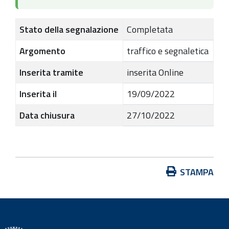
Stato della segnalazione
Completata
Argomento
traffico e segnaletica
Inserita tramite
inserita Online
Inserita il
19/09/2022
Data chiusura
27/10/2022
A
STAMPA
z
i
o
n