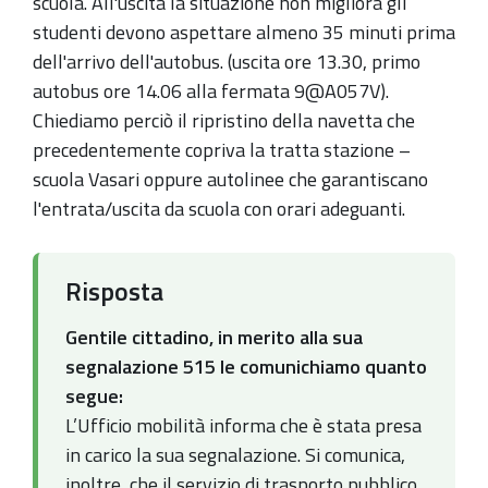
scuola. All'uscita la situazione non migliora gli
studenti devono aspettare almeno 35 minuti prima
dell'arrivo dell'autobus. (uscita ore 13.30, primo
autobus ore 14.06 alla fermata 9@A057V).
Chiediamo perciò il ripristino della navetta che
precedentemente copriva la tratta stazione –
scuola Vasari oppure autolinee che garantiscano
l'entrata/uscita da scuola con orari adeguanti.
Risposta
Gentile cittadino, in merito alla sua
segnalazione 515 le comunichiamo quanto
segue:
L’Ufficio mobilità informa che è stata presa
in carico la sua segnalazione. Si comunica,
inoltre, che il servizio di trasporto pubblico