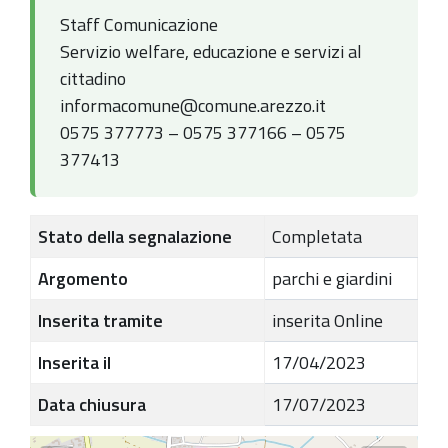
Staff Comunicazione
Servizio welfare, educazione e servizi al
cittadino
informacomune@comune.arezzo.it
0575 377773 – 0575 377166 – 0575
377413
Stato della segnalazione
Completata
Argomento
parchi e giardini
Inserita tramite
inserita Online
Inserita il
17/04/2023
Data chiusura
17/07/2023