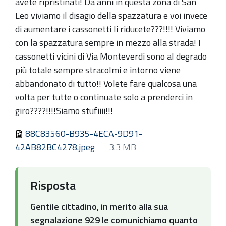
avete ripristinati! Da anni in questa zona di San
Leo viviamo il disagio della spazzatura e voi invece
di aumentare i cassonetti li riducete???!!!! Viviamo
con la spazzatura sempre in mezzo alla strada! I
cassonetti vicini di Via Monteverdi sono al degrado
più totale sempre stracolmi e intorno viene
abbandonato di tutto!! Volete fare qualcosa una
volta per tutte o continuate solo a prenderci in
giro????!!!!Siamo stufiiii!!!
88C83560-B935-4ECA-9D91-
42AB82BC4278.jpeg
— 3.3 MB
Risposta
Gentile cittadino, in merito alla sua
segnalazione 929 le comunichiamo quanto