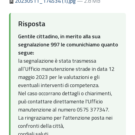
20230511_174534 (1).jpg
— 2.8 MB
Risposta
Gentile cittadino, in merito alla sua
segnalazione 997 le comunichiamo quanto
segue:
la segnalazione è stata trasmessa
all’Ufficio manutenzione strade in data 12
maggio 2023 per le valutazioni e gli
eventuali interventi di competenza.
Nel caso occorrano dettagli o chiarimenti,
può contattare direttamente l'Ufficio
manutenzione al numero 0575 377347.
La ringraziamo per l'attenzione posta nei
confronti della città,
cordiali saluti.