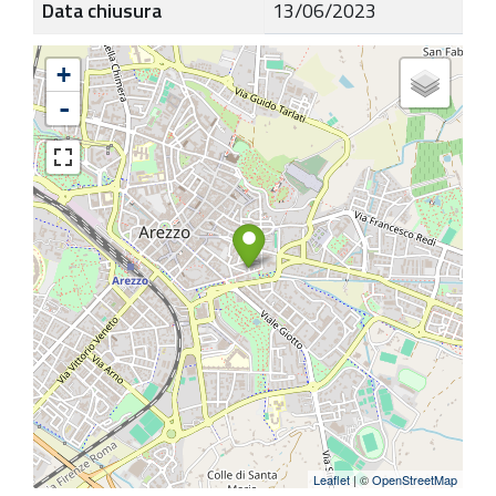
Data chiusura
13/06/2023
+
-
Leaflet
| ©
OpenStreetMap