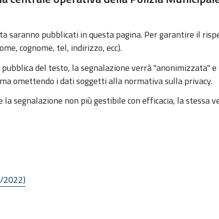
sta saranno pubblicati in questa pagina. Per garantire il ris
ome, cognome, tel, indirizzo, ecc).
e pubblica del testo, la segnalazione verrà "anonimizzata" e
a omettendo i dati soggetti alla normativa sulla privacy.
la segnalazione non più gestibile con efficacia, la stessa v
1/2022)