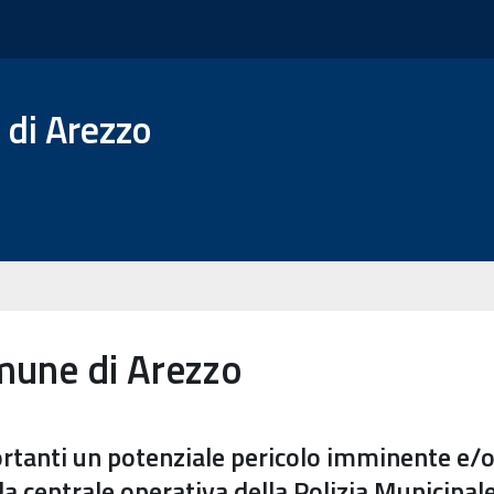
 di Arezzo
mune di Arezzo
ortanti un potenziale pericolo imminente e/o
 centrale operativa della Polizia Municipale