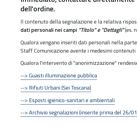
:
dell'ordine.
Il contenuto della segnalazione e la relativa rispo
dati personali nei campi
"Titolo" e
"Dettagli"
(es. n
Qualora vengano inseriti dati personali nella part
Staff Comunicazione avente i medesimi contenuti m
Qualora l'intervento di "anonimizzazione" rendesse 
--> Guasti illuminazione pubblica
--> Rifiuti Urbani (Sei Toscana)
--> Esposti igienico-sanitari e ambientali
--> Archivio segnalazioni (inserite prima del 26/0