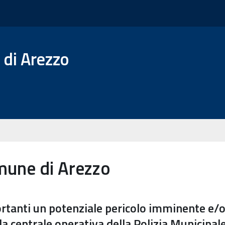
 di Arezzo
mune di Arezzo
ortanti un potenziale pericolo imminente e/o
 centrale operativa della Polizia Municipale