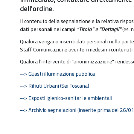
:
dell'ordine.
Il contenuto della segnalazione e la relativa rispo
dati personali nei campi
"Titolo" e
"Dettagli"
(es. n
Qualora vengano inseriti dati personali nella part
Staff Comunicazione avente i medesimi contenuti m
Qualora l'intervento di "anonimizzazione" rendesse 
--> Guasti illuminazione pubblica
--> Rifiuti Urbani (Sei Toscana)
--> Esposti igienico-sanitari e ambientali
--> Archivio segnalazioni (inserite prima del 26/0