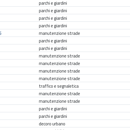
r
parchi e giardini
g
parchi e giardini
o
parchi e giardini
m
parchi e giardini
e
5
manutenzione strade
n
parchi e giardini
t
parchi e giardini
o
manutenzione strade
manutenzione strade
manutenzione strade
manutenzione strade
traffico e segnaletica
manutenzione strade
manutenzione strade
parchi e giardini
parchi e giardini
decoro urbano