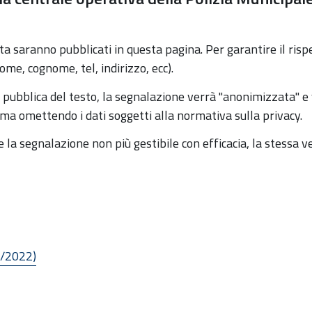
sta saranno pubblicati in questa pagina. Per garantire il ris
ome, cognome, tel, indirizzo, ecc).
e pubblica del testo, la segnalazione verrà "anonimizzata" e
a omettendo i dati soggetti alla normativa sulla privacy.
la segnalazione non più gestibile con efficacia, la stessa v
1/2022)