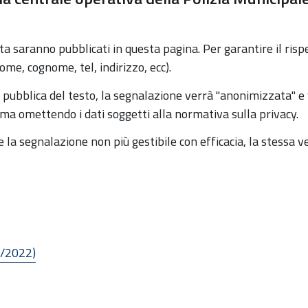
sta saranno pubblicati in questa pagina. Per garantire il ris
ome, cognome, tel, indirizzo, ecc).
e pubblica del testo, la segnalazione verrà "anonimizzata" e
a omettendo i dati soggetti alla normativa sulla privacy.
la segnalazione non più gestibile con efficacia, la stessa v
1/2022)