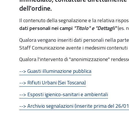
:
dell'ordine.
Il contenuto della segnalazione e la relativa rispo
dati personali nei campi
"Titolo" e
"Dettagli"
(es. n
Qualora vengano inseriti dati personali nella part
Staff Comunicazione avente i medesimi contenuti m
Qualora l'intervento di "anonimizzazione" rendesse 
--> Guasti illuminazione pubblica
--> Rifiuti Urbani (Sei Toscana)
--> Esposti igienico-sanitari e ambientali
--> Archivio segnalazioni (inserite prima del 26/0