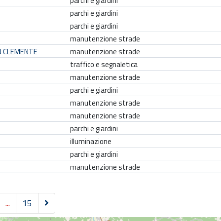
parchi e giardini
parchi e giardini
parchi e giardini
manutenzione strade
N CLEMENTE
manutenzione strade
traffico e segnaletica
manutenzione strade
parchi e giardini
manutenzione strade
manutenzione strade
parchi e giardini
illuminazione
parchi e giardini
manutenzione strade
S
...
15
u