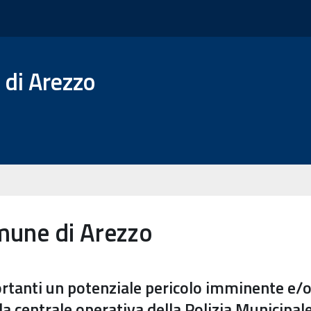
 di Arezzo
mune di Arezzo
ortanti un potenziale pericolo imminente e/o
 centrale operativa della Polizia Municipale